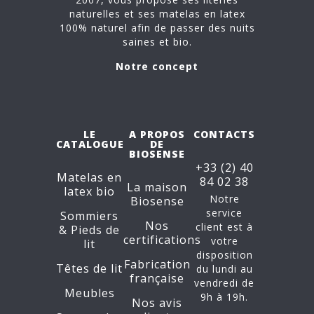
naturelles et ses matelas en latex
100% naturel afin de passer des nuits
saines et bio.
Notre concept
LE
A PROPOS
CONTACTS
CATALOGUE
DE
BIOSENSE
+33 (2) 40
Matelas en
84 02 38
La maison
latex bio
Notre
Biosense
service
Sommiers
Nos
client est à
&
Pieds de
certifications
votre
lit
disposition
Fabrication
Têtes de lit
du lundi au
française
vendredi de
Meubles
9h à 19h.
Nos avis