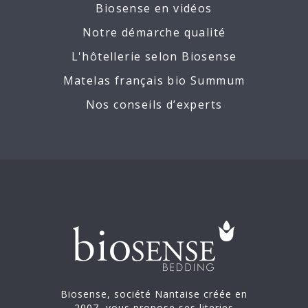
Biosense en vidéos
Notre démarche qualité
L'hôtellerie selon Biosense
Matelas français bio Summum
Nos conseils d’experts
Biosense, société Nantaise créée en
2007, vous propose ses literies