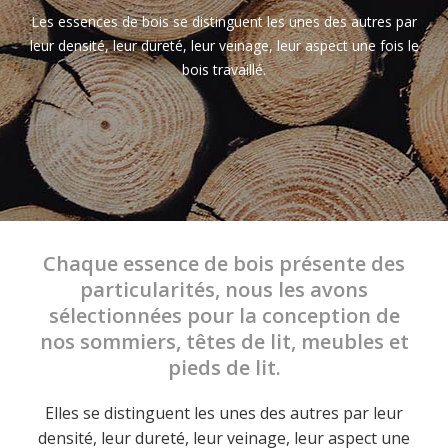
Les essences de bois se distinguent les unes des autres par
leur densité, leur dureté, leur veinage, leur aspect une fois le
bois travaillé.
Chaque essence de bois présente des
particularités, nous les avons
sélectionnées pour la conception de
nos sommiers, têtes de lit, meubles et
pieds de lit.
Elles se distinguent les unes des autres par leur
densité, leur dureté, leur veinage, leur aspect une