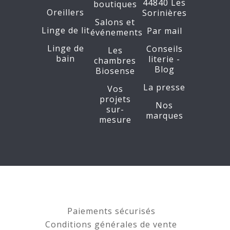
44840 Les
boutiques
Oreillers
Sorinières
Salons et
Linge de lit
Par mail
événements
Linge de
Conseils
Les
bain
literie -
chambres
Blog
Biosense
La presse
Vos
projets
Nos
sur-
marques
mesure
Paiements sécurisés
Conditions générales de vente