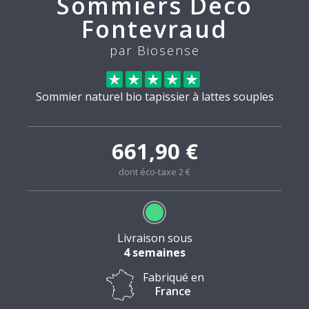
Sommiers Déco
Fontevraud
par Biosense
Sommier naturel bio tapissier à lattes souples
661,90 €
dont éco-taxe 2 €
Livraison sous
4 semaines
Fabriqué en
France