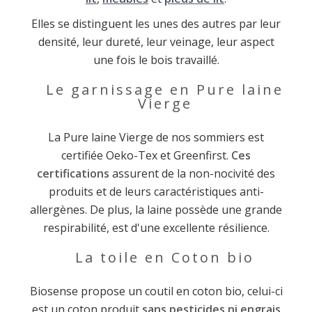
Elles se distinguent les unes des autres par leur
densité, leur dureté, leur veinage, leur aspect
une fois le bois travaillé.
Le garnissage en Pure laine
Vierge
La Pure laine Vierge de nos sommiers est
certifiée Oeko-Tex et Greenfirst.
Ces
certifications
assurent de la non-nocivité des
produits et de leurs caractéristiques anti-
allergènes. De plus, la laine possède une grande
respirabilité, est d'une excellente résilience.
La toile en Coton bio
Biosense propose un coutil en coton bio, celui-ci
est un coton produit
sans pesticides ni engrais