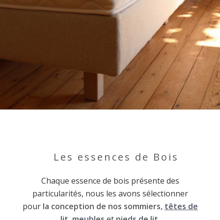
Les essences de Bois
Chaque essence de bois présente des
particularités, nous les avons sélectionner
pour
la conception de nos sommiers,
têtes de
lit
,
meubles
et
pieds de lit
.