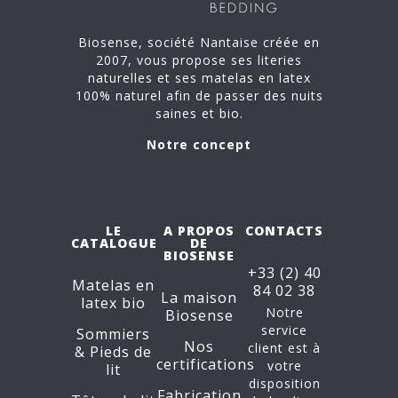
Biosense, société Nantaise créée en
2007, vous propose ses literies
naturelles et ses matelas en latex
100% naturel afin de passer des nuits
saines et bio.
Notre concept
LE
A PROPOS
CONTACTS
CATALOGUE
DE
BIOSENSE
+33 (2) 40
Matelas en
84 02 38
La maison
latex bio
Notre
Biosense
service
Sommiers
Nos
client est à
&
Pieds de
certifications
votre
lit
disposition
Fabrication