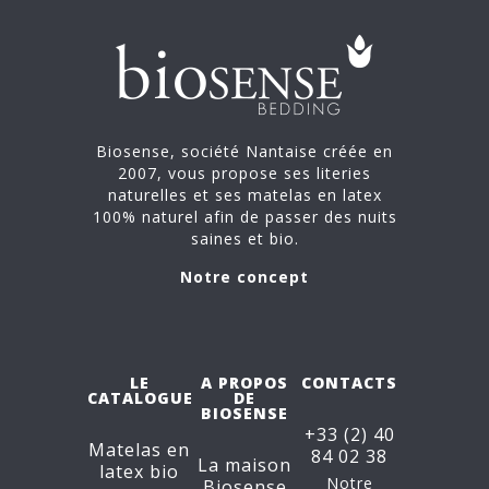
Biosense, société Nantaise créée en
2007, vous propose ses literies
naturelles et ses matelas en latex
100% naturel afin de passer des nuits
saines et bio.
Notre concept
LE
A PROPOS
CONTACTS
CATALOGUE
DE
BIOSENSE
+33 (2) 40
Matelas en
84 02 38
La maison
latex bio
Notre
Biosense