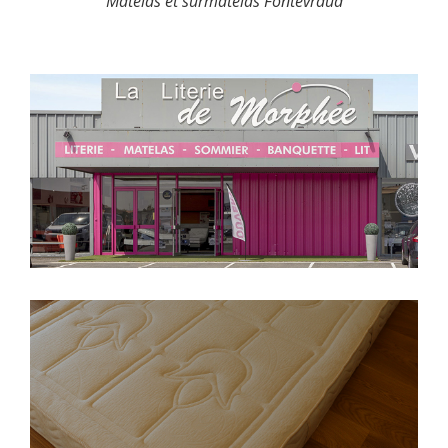
Matelas et surmatelas Fontevraud