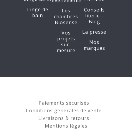
événements
Linge de
Conseils
Les
bain
literie -
chambres
Blog
Biosense
La presse
Vos
projets
Nos
sur-
marques
mesure
Paiements sécurisés
Conditions générales de vente
Livraisons & retours
Mentions légales