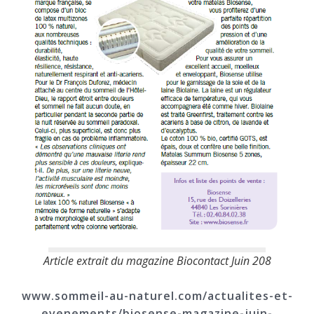
Article extrait du magazine Biocontact Juin 208
www.sommeil-au-naturel.com/actualites-et-
evenements/biosense-magazine-juin-