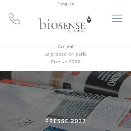
Trustpilot
Accueil
La presse en parle
Presse 2022
PRESSE 2022