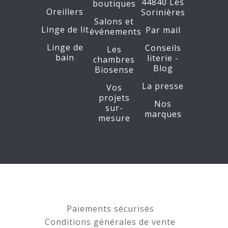
44840 Les
boutiques
Oreillers
Sorinières
Salons et
Linge de lit
Par mail
événements
Linge de
Conseils
Les
bain
literie -
chambres
Blog
Biosense
La presse
Vos
projets
Nos
sur-
marques
mesure
Paiements sécurisés
Conditions générales de vente