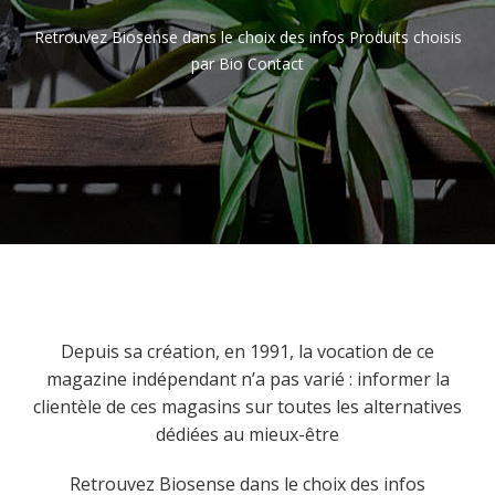
Retrouvez Biosense dans le choix des infos Produits choisis
par Bio Contact
Depuis sa création, en 1991, la vocation de ce
magazine indépendant n’a pas varié : informer la
clientèle de ces magasins sur toutes les alternatives
dédiées au mieux-être
Retrouvez Biosense dans le choix des infos