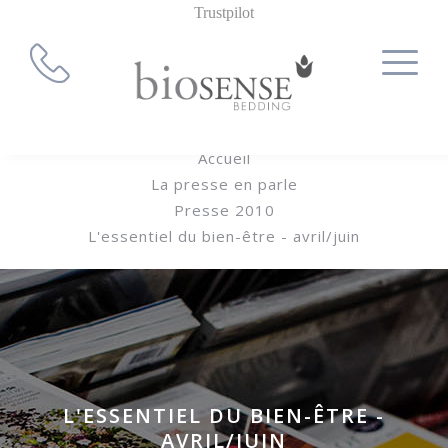
Trustpilot
Accueil
La presse en parle
Presse 2010
L'essentiel du bien-être - avril/juin
L'ESSENTIEL DU BIEN-ÊTRE -
AVRIL/JUIN