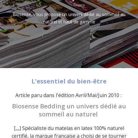
Biosense, vous propose un univers dédié au sommeil au
naturel et haut de gamme
L'essentiel du bien-être
Article paru dans l'édition Avril/Mai/Juin 2010 :
Biosense Bedding un univers dédié au
sommeil au naturel
[,,,] Spécialiste du matelas en latex 100% naturel
certifié, la marque française a choisi de se tourner