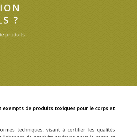
TION
S ?
de produits
es exempts de produits toxiques pour le corps et
mes techniques, visant à certifier les qualités