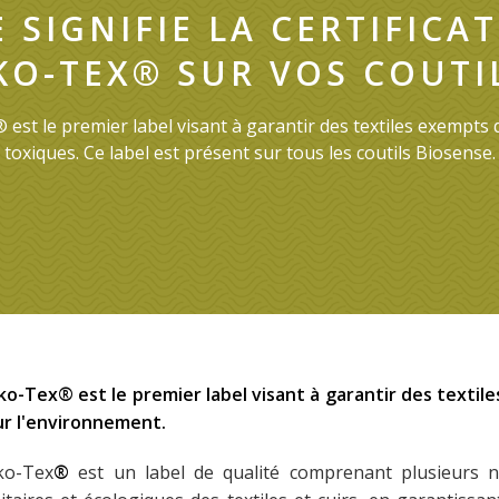
 SIGNIFIE LA CERTIFICA
KO-TEX® SUR VOS COUTIL
est le premier label visant à garantir des textiles exempts 
toxiques. Ce label est présent sur tous les coutils Biosense.
o-Tex® est le premier label visant à garantir des textil
r l'environnement.
ko-Tex
®
est un label de qualité comprenant plusieurs nor