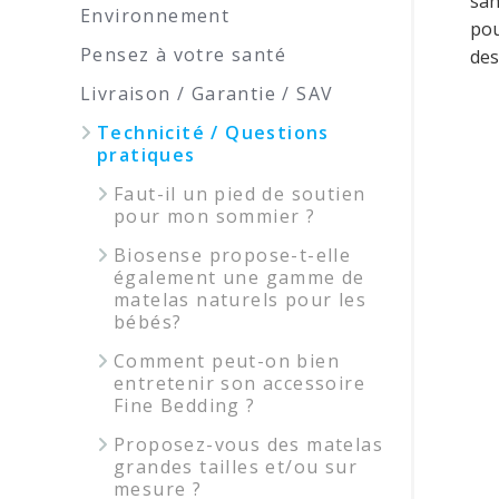
san
Environnement
pou
Pensez à votre santé
des
Livraison / Garantie / SAV
Technicité / Questions
pratiques
Faut-il un pied de soutien
pour mon sommier ?
Biosense propose-t-elle
également une gamme de
matelas naturels pour les
bébés?
Comment peut-on bien
entretenir son accessoire
Fine Bedding ?
Proposez-vous des matelas
grandes tailles et/ou sur
mesure ?