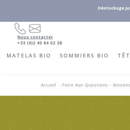
Déstockage jus
Nous contacter
+33 (0)2 40 84 02 38
MATELAS BIO
SOMMIERS BIO
TÊT
Accueil
Foire Aux Questions - Biosen