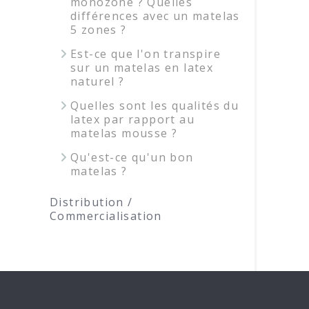
monozone ? Quelles
différences avec un matelas
5 zones ?
Est-ce que l'on transpire
sur un matelas en latex
naturel ?
Quelles sont les qualités du
latex par rapport au
matelas mousse ?
Qu'est-ce qu'un bon
matelas ?
Distribution /
Commercialisation