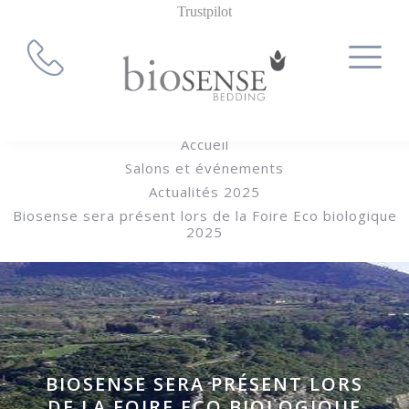
Trustpilot
Accueil
Salons et événements
Actualités 2025
Biosense sera présent lors de la Foire Eco biologique
2025
BIOSENSE SERA PRÉSENT LORS
DE LA FOIRE ECO BIOLOGIQUE