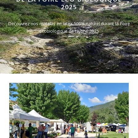
2025
Découvrez nos matelas en latex 100% naturel durant la Foire
Ecobiologique de Nyons 2025