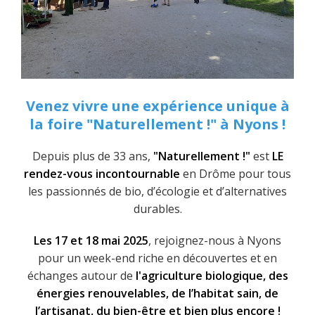
Venez vivre une expérience unique à
la foire "Naturellement !" à Nyons !
Depuis plus de 33 ans,
"Naturellement !"
est
LE
rendez-vous incontournable
en Drôme pour tous
les passionnés de bio, d’écologie et d’alternatives
durables.
Les 17 et 18 mai 2025
, rejoignez-nous à Nyons
pour un week-end riche en découvertes et en
échanges autour de
l'agriculture biologique, des
énergies renouvelables, de l’habitat sain, de
l’artisanat, du bien-être et bien plus encore !