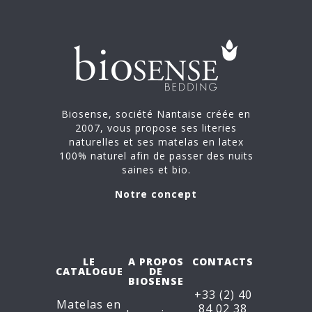
Biosense, société Nantaise créée en
2007, vous propose ses literies
naturelles et ses matelas en latex
100% naturel afin de passer des nuits
saines et bio.
Notre concept
LE
A PROPOS
CONTACTS
CATALOGUE
DE
BIOSENSE
+33 (2) 40
Matelas en
84 02 38