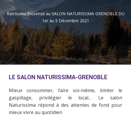
Retrouvez Biosense au SALON NATURISSIMA GRENOBLE DU
1er au 5 Décembre 2021
LE SALON NATURISSIMA-GRENOBLE
Mieux consommer, faire soi-même, limiter le
gaspillage, privilégier le local… Le salon
Naturissima répond à des attentes de fond pour
mieux vivre au quotidien