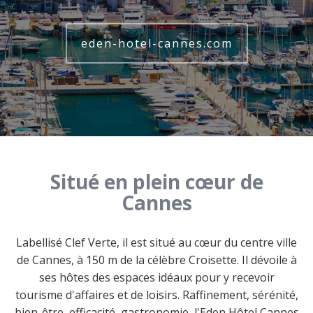
eden-hotel-cannes.com
Situé en plein cœur de
Cannes
Labellisé Clef Verte, il est situé au cœur du centre ville
de Cannes, à 150 m de la célèbre Croisette. Il dévoile à
ses hôtes des espaces idéaux pour y recevoir
tourisme d'affaires et de loisirs. Raffinement, sérénité,
bien-être, efficacité, gastronomie, l'Eden Hôtel Cannes