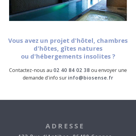
Vous avez un projet d'hôtel, chambres
d'hôtes, gîtes natures
ou d'hébergements insolites ?
Contactez-nous au
02 40 84 02 38
ou envoyer une
demande d'info sur
info@biosense.fr
ADRESSE