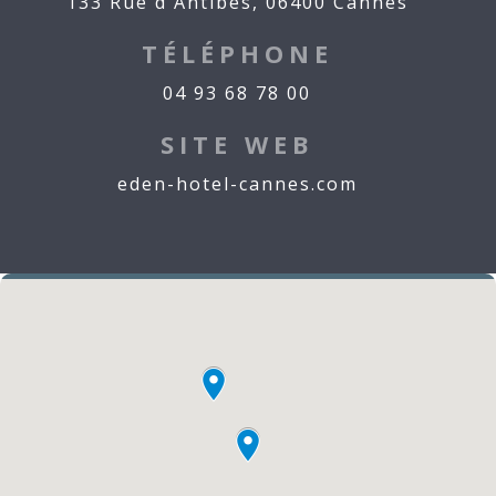
133 Rue d'Antibes, 06400 Cannes
TÉLÉPHONE
04 93 68 78 00
SITE WEB
eden-hotel-cannes.com