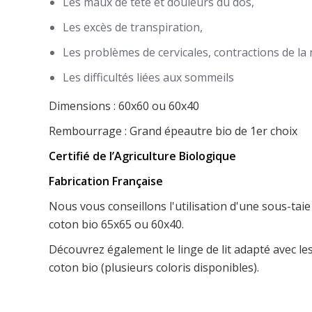
Les maux de tête et douleurs du dos,
Les excès de transpiration,
Les problèmes de cervicales, contractions de la
Les difficultés liées aux sommeils
Dimensions : 60x60 ou 60x40
Rembourrage : Grand épeautre bio de 1er choix
Certifié de l’Agriculture Biologique
Fabrication Française
Nous vous conseillons l'utilisation d'une sous-taie
coton bio 65x65 ou 60x40.
Découvrez également le linge de lit adapté avec les 
coton bio (plusieurs coloris disponibles).