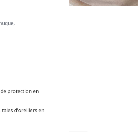
 nuque,
 de protection en
taies d'oreillers en