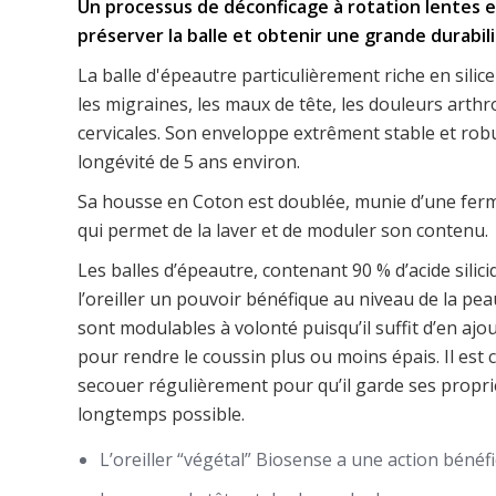
Un processus de déconficage à rotation lentes 
préserver la balle et obtenir une grande durabili
La balle d'épeautre particulièrement riche en silice
les migraines, les maux de tête, les douleurs arth
cervicales. Son enveloppe extrêment stable et robu
longévité de 5 ans environ.
Sa housse en Coton est doublée, munie d’une ferme
qui permet de la laver et de moduler son contenu.
Les balles d’épeautre, contenant 90 % d’acide silic
l’oreiller un pouvoir bénéfique au niveau de la peau
sont modulables à volonté puisqu’il suffit d’en ajo
pour rendre le coussin plus ou moins épais. Il est c
secouer régulièrement pour qu’il garde ses proprié
longtemps possible.
L’oreiller “végétal” Biosense a une action bénéfi