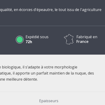
alité, en écorces d'épeautre, le tout issu de l'agriculture
Expédié sous
Fabriqué en
France
72h
e biologique, il s’adapte à votre morphologie
atique, il apporte un parfait maintien de la nuque, des
ne meilleure détente.
Epaisseurs