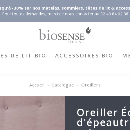
qu'à -30% sur nos matelas, sommiers, têtes de lit & accesso
Pour toutes demandes, merci de nous contacter au 02 40 84 02 38
ES DE LIT BIO
ACCESSOIRES BIO
M
Accueil
Catalogue
Oreillers
Oreiller É
d'épeautr