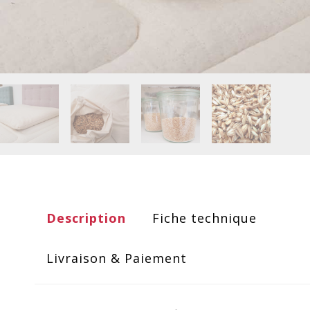
Description
Fiche technique
Livraison & Paiement