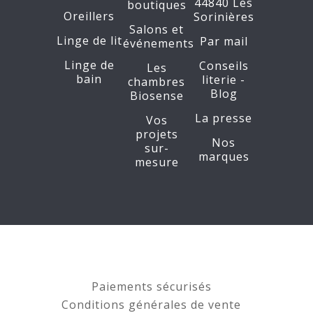
44840 Les
boutiques
Oreillers
Sorinières
Salons et
Linge de lit
Par mail
événements
Linge de
Conseils
Les
bain
literie -
chambres
Blog
Biosense
La presse
Vos
projets
Nos
sur-
marques
mesure
Paiements sécurisés
Conditions générales de vente