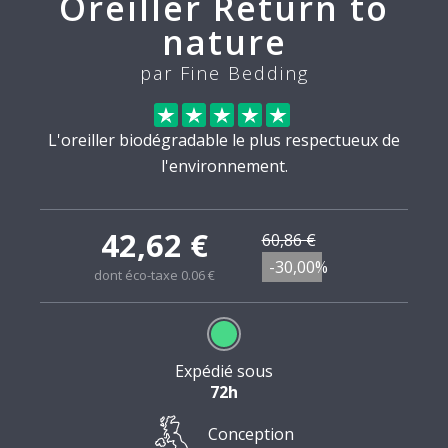
Oreiller Return to
nature
par Fine Bedding
L'oreiller biodégradable le plus respectueux de
l'environnement.
42,62 €
60,86 €
-30,00%
dont éco-taxe 0.06 €
Expédié sous
72h
Conception