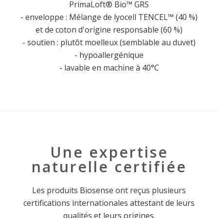
PrimaLoft® Bio™ GRS
- enveloppe : Mélange de lyocell TENCEL™ (40 %)
et de coton d'origine responsable (60 %)
- soutien : plutôt moelleux (semblable au duvet)
- hypoallergénique
- lavable en machine à 40°C
Une expertise
naturelle certifiée
Les produits Biosense ont reçus plusieurs
certifications internationales attestant de leurs
qualités et leurs origines.