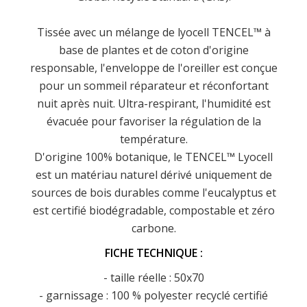
Tissée avec un mélange de lyocell TENCEL™ à
base de plantes et de coton d'origine
responsable, l'enveloppe de l'oreiller est conçue
pour un sommeil réparateur et réconfortant
nuit après nuit. Ultra-respirant, l'humidité est
évacuée pour favoriser la régulation de la
température.
D'origine 100% botanique, le TENCEL™ Lyocell
est un matériau naturel dérivé uniquement de
sources de bois durables comme l'eucalyptus et
est certifié biodégradable, compostable et zéro
carbone.
FICHE TECHNIQUE :
- taille réelle : 50x70
- garnissage : 100 % polyester recyclé certifié