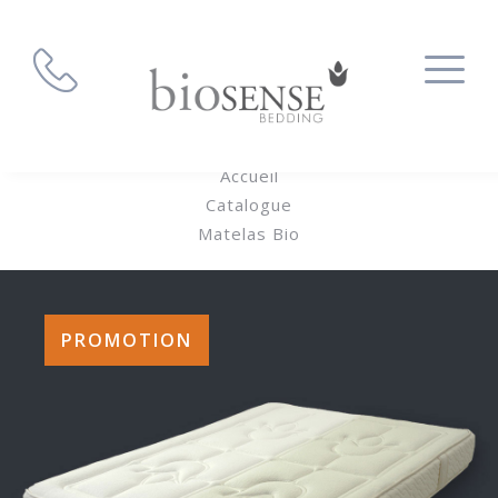
Accueil
Catalogue
Matelas Bio
PROMOTION