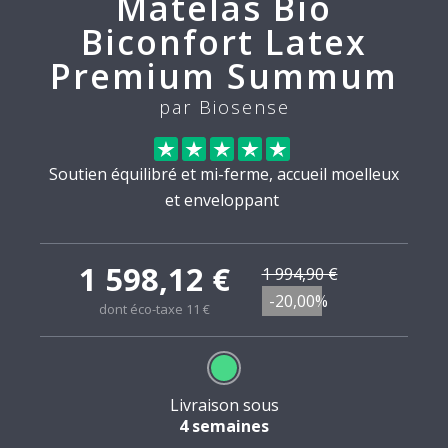
Matelas Bio
Biconfort Latex
Premium Summum
par Biosense
Soutien équilibré et mi-ferme, accueil moelleux
et enveloppant
1 598,12 €
1 994,90 €
-20,00%
dont éco-taxe 11 €
Livraison sous
4 semaines