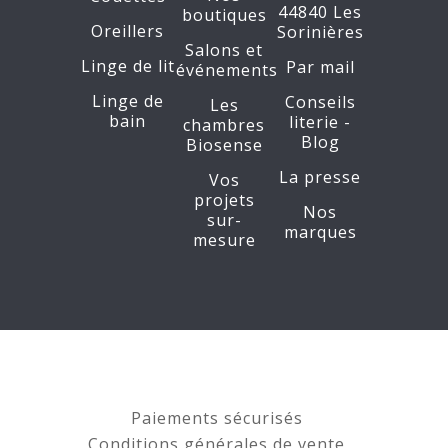
44840 Les
boutiques
Oreillers
Sorinières
Salons et
Linge de lit
Par mail
événements
Linge de
Conseils
Les
bain
literie -
chambres
Blog
Biosense
La presse
Vos
projets
Nos
sur-
marques
mesure
Paiements sécurisés
Conditions générales de vente