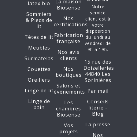
La maison
latex bio
Notre
Biosense
service
Sommiers
Nos
client est à
&
Pieds de
certifications
votre
lit
disposition
Fabrication
Têtes de lit
du lundi au
française
vendredi de
Meubles
9h à 19h.
Nos avis
clients
Surmatelas
15 rue des
Doizelleries
Nos
Couettes
44840 Les
boutiques
Oreillers
Sorinières
Salons et
Linge de lit
Par mail
événements
Linge de
Conseils
Les
bain
literie -
chambres
Blog
Biosense
La presse
Vos
projets
Nos