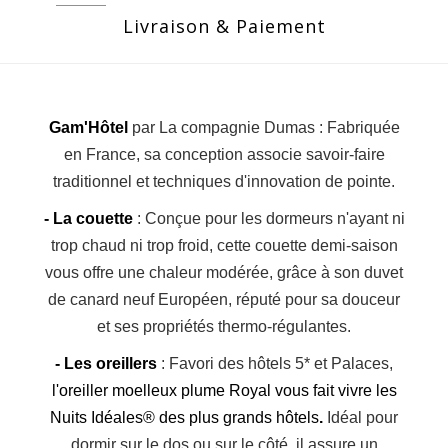
Livraison & Paiement
Gam'Hôtel
par La compagnie Dumas :
Fabriquée
en France, sa conception associe savoir-faire
traditionnel et techniques d'innovation de pointe.
- La couette
: Conçue pour les dormeurs n'ayant ni
trop chaud ni trop froid, cette couette demi-saison
vous offre une chaleur modérée, grâce à son duvet
de canard neuf Européen, réputé pour sa douceur
et ses propriétés thermo-régulantes.
- Les oreillers
: Favori des hôtels 5* et Palaces,
l'oreiller moelleux plume Royal vous fait vivre les
Nuits Idéales® des plus grands hôtels
.
Idéal pour
dormir sur le dos ou sur le côté, il assure un