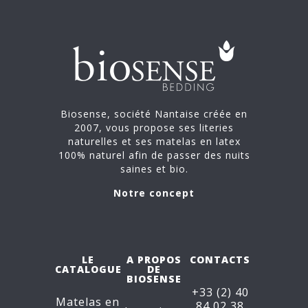
Biosense, société Nantaise créée en
2007, vous propose ses literies
naturelles et ses matelas en latex
100% naturel afin de passer des nuits
saines et bio.
Notre concept
LE
A PROPOS
CONTACTS
CATALOGUE
DE
BIOSENSE
+33 (2) 40
Matelas en
84 02 38