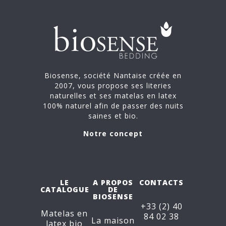
Biosense, société Nantaise créée en
2007, vous propose ses literies
naturelles et ses matelas en latex
100% naturel afin de passer des nuits
saines et bio.
Notre concept
LE
A PROPOS
CONTACTS
CATALOGUE
DE
BIOSENSE
+33 (2) 40
Matelas en
84 02 38
La maison
latex bio