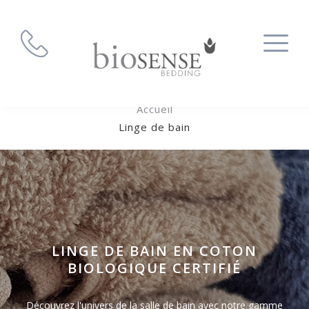
Accueil
Linge de bain
LINGE DE BAIN EN COTON
BIOLOGIQUE CERTIFIÉ
Découvrez l'univers de la salle de bain avec notre gamme